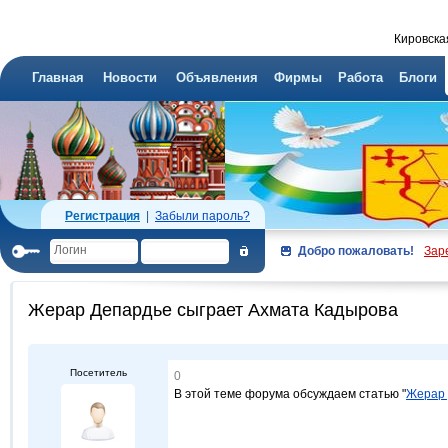
Кировска
Главная
Новости
Объявления
Фирмы
Работа
Блоги
Регистрация
|
Забыли пароль?
Добро пожаловать!
Зар
Жерар Депардье сыграет Ахмата Кадырова
Посетитель
0
В этой теме форума обсуждаем статью "
Жерар 