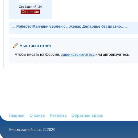
Сообщений: 34
Оффлайн
←
Роберто Манчини уволен с...
|
Жерар Депардье бесплатно...
→
Быстрый ответ
Чтобы писать на форуме,
зарегистрируйтесь
или авторизуйтесь.
Главная
О сайте
Реклама
Обратная связь
Кировская область © 2020