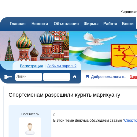
Кировска
Главная
Новости
Объявления
Фирмы
Работа
Блоги
Регистрация
|
Забыли пароль?
Добро пожаловать!
Зар
Спортсменам разрешили курить марихуану
Посетитель
0
В этой теме форума обсуждаем статью "
Спортс