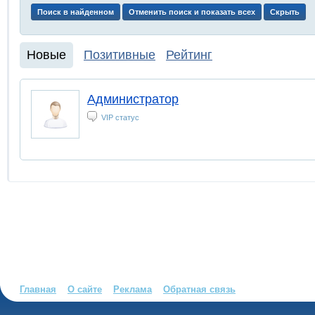
Новые
Позитивные
Рейтинг
Администратор
VIP статус
Главная
О сайте
Реклама
Обратная связь