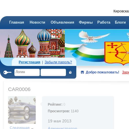
Кировска
Главная
Новости
Объявления
Фирмы
Работа
Блоги
Регистрация
|
Забыли пароль?
Добро пожаловать!
Зар
CAR0006
Рейтинг:
0
Просмотров:
1140
19 мая 2013
Следующая
→
Администратор