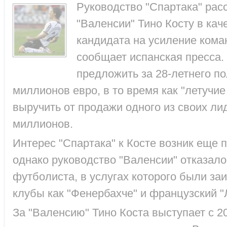
Руководство "Спартака" рас
"Валенсии" Тино Косту в кач
кандидата на усиление кома
сообщает испанская пресса.
предложить за 28-летнего п
миллионов евро, в то время как "летуч
выручить от продажи одного из своих ли
миллионов.
Интерес "Спартака" к Косте возник еще п
однако руководство "Валенсии" отказало
футболиста, в услугах которого были за
клубы как "Фенербахче" и французский "
За "Валенсию" Тино Коста выступает с 20