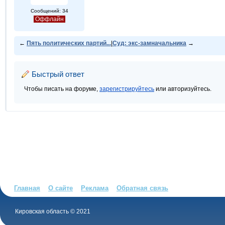
Сообщений: 34
Оффлайн
←
Пять политических партий...
|
Суд: экс-замначальника
→
Быстрый ответ
Чтобы писать на форуме,
зарегистрируйтесь
или авторизуйтесь.
Главная
О сайте
Реклама
Обратная связь
Кировская область © 2021