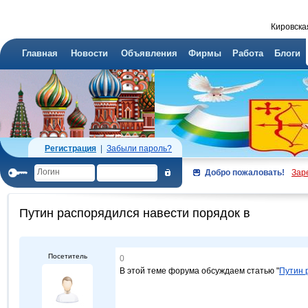
Кировска
Главная
Новости
Объявления
Фирмы
Работа
Блоги
Регистрация
|
Забыли пароль?
Добро пожаловать!
Зар
Путин распорядился навести порядок в
Посетитель
0
В этой теме форума обсуждаем статью "
Путин 