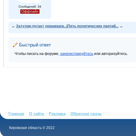
Сообщений: 34
Оффлайн
←
Затулин пугает украинцев...
|
Пять политических партий...
→
Быстрый ответ
Чтобы писать на форуме,
зарегистрируйтесь
или авторизуйтесь.
Главная
О сайте
Реклама
Обратная связь
Кировская область © 2022