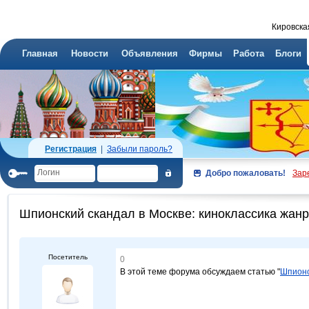
Кировска
Главная
Новости
Объявления
Фирмы
Работа
Блоги
Регистрация
|
Забыли пароль?
Добро пожаловать!
Зар
Шпионский скандал в Москве: киноклассика жан
Посетитель
0
В этой теме форума обсуждаем статью "
Шпионс