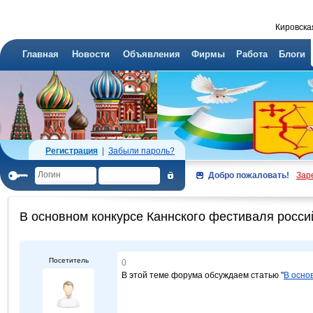
Кировска
Главная
Новости
Объявления
Фирмы
Работа
Блоги
Регистрация
|
Забыли пароль?
Добро пожаловать!
Зар
В основном конкурсе Каннского фестиваля россий
Посетитель
0
В этой теме форума обсуждаем статью "
В осно