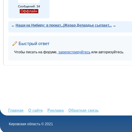
Сообщений: 34
Оффлайн
←
Наши на Нибиру: в прокат...
|
Жерар Депардье сыграет...
→
Быстрый ответ
Чтобы писать на форуме,
зарегистрируйтесь
или авторизуйтесь.
Главная
О сайте
Реклама
Обратная связь
Кировская область © 2021