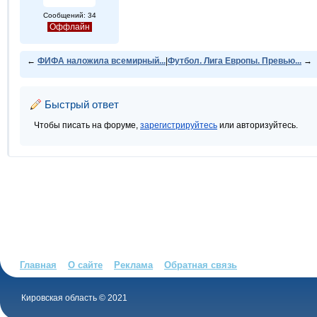
Сообщений: 34
Оффлайн
←
ФИФА наложила всемирный...
|
Футбол. Лига Европы. Превью...
→
Быстрый ответ
Чтобы писать на форуме,
зарегистрируйтесь
или авторизуйтесь.
Главная
О сайте
Реклама
Обратная связь
Кировская область © 2021