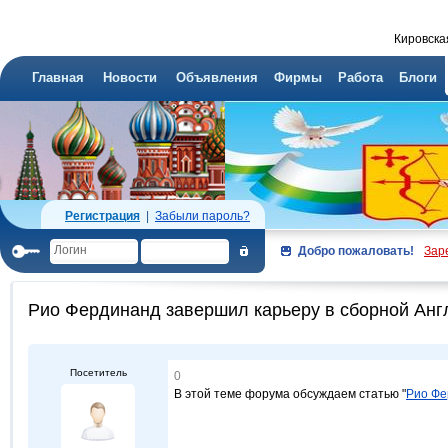
Кировска
Главная
Новости
Объявления
Фирмы
Работа
Блоги
Регистрация
|
Забыли пароль?
Добро пожаловать!
Зар
Рио Фердинанд завершил карьеру в сборной Анг
Посетитель
0
В этой теме форума обсуждаем статью "
Рио Фе