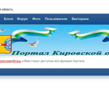
я область
Блоги
Форум
Фото
Пользователи
Викторина
егистрируйтесь
и Вам станут доступны все функции портала.