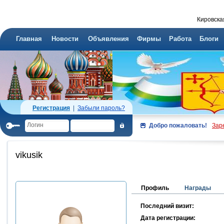
Кировска
Главная
Новости
Объявления
Фирмы
Работа
Блоги
Регистрация
|
Забыли пароль?
Добро пожаловать!
Зар
vikusik
Профиль
Награды
Последний визит:
Дата регистрации: