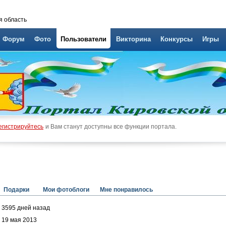
я область
Форум
Фото
Пользователи
Викторина
Конкурсы
Игры
егистрируйтесь
и Вам станут доступны все функции портала.
Подарки
Мои фотоблоги
Мне понравилось
3595 дней назад
19 мая 2013