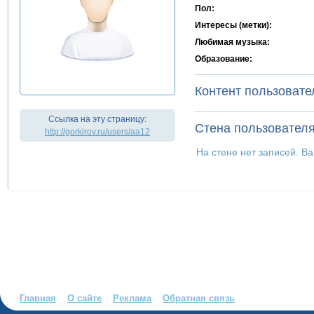
Пол:
Интересы (метки):
Любимая музыка:
Образование:
Контент пользовате
Ссылка на эту страницу:
Стена пользовател
http://gorkirov.ru/users/aa12
На стене нет записей. В
Главная
О сайте
Реклама
Обратная связь