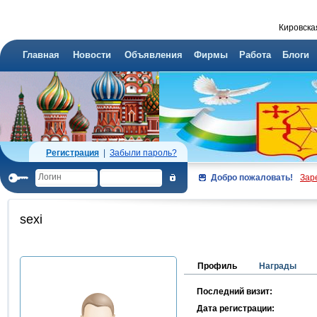
Кировска
Главная
Новости
Объявления
Фирмы
Работа
Блоги
Регистрация
|
Забыли пароль?
Добро пожаловать!
Зар
sexi
Профиль
Награды
Последний визит:
Дата регистрации: