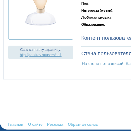
Пол:
Интересы (метки):
Любимая музыка:
Образование:
Контент пользовате
Ссылка на эту страницу:
Стена пользовател
http://gorkirov.ru/users/aa1
На стене нет записей. В
Главная
О сайте
Реклама
Обратная связь