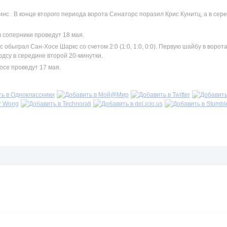
нс . В конце второго периода ворота Сенаторс поразил Крис Кунитц, а в сер
 соперники проведут 18 мая.
обыграл Сан-Хосе Шаркс со счетом 2:0 (1:0, 1:0, 0:0). Первую шайбу в ворот
дсу в середине второй 20-минутки.
осе проведут 17 мая.