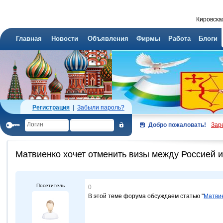
Кировска
Главная
Новости
Объявления
Фирмы
Работа
Блоги
Регистрация
|
Забыли пароль?
Добро пожаловать!
Зар
Матвиенко хочет отменить визы между Россией 
Посетитель
0
В этой теме форума обсуждаем статью "
Матвие