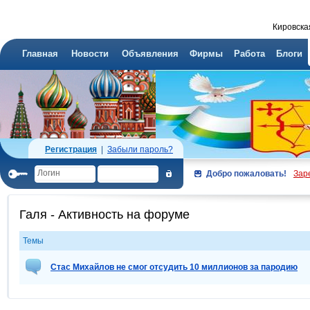
Кировска
Главная
Новости
Объявления
Фирмы
Работа
Блоги
Регистрация
|
Забыли пароль?
Добро пожаловать!
Зар
Галя - Активность на форуме
Темы
Стас Михайлов не смог отсудить 10 миллионов за пародию