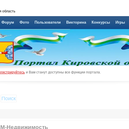
я область
Форум
Фото
Пользователи
Викторина
Конкурсы
Игры
егистрируйтесь
и Вам станут доступны все функции портала.
Поиск
М-Недвижимость