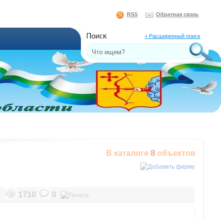
RSS
Обратная связь
+ Расширенный поиск
8
В каталоге
объектов
1710
0