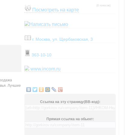
(0 голосов)
Посмотреть на карте
Написать письмо
г. Москва, ул. Щербаковская, 3
363-10-10
www.incom.ru
продажа
овья. Лучшие
Ссылка на эту страницу(BB-код):
Прямая ссылка на обьект: